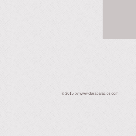
© ​2015 by
www.clarapalacios.com