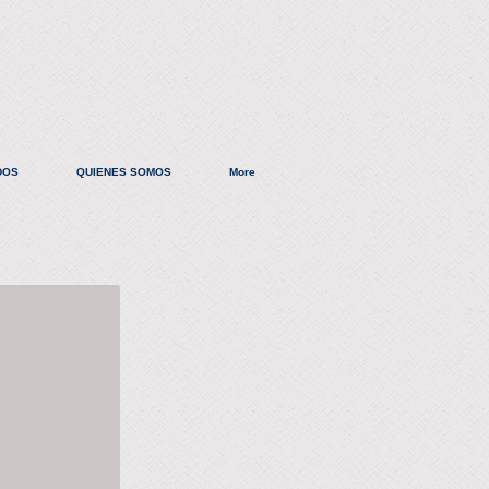
DOS
QUIENES SOMOS
More