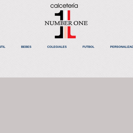
NTIL
BEBES
COLEGIALES
FUTBOL
PERSONALIZA
ible.